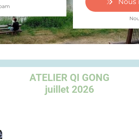
Nous 
spam
Nou
ATELIER QI GONG
juillet 2026