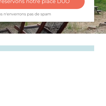
réservons notre place DUO
s n'enverrons pas de spam