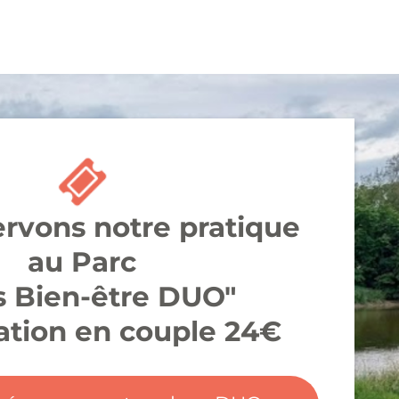
rvons notre pratique
au Parc
s Bien-être DUO"
pation en couple 24€