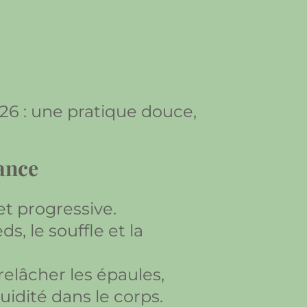
26 : une pratique douce,
éance
et progressive.
, le souffle et la
lâcher les épaules,
luidité dans le corps.