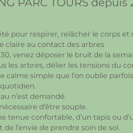
NG PARC TOURS depuis 20
’été pour respirer, relâcher le corps et
e claire au contact des arbres
30, venez déposer le bruit de la sema
us les arbres, délier les tensions du co
e calme simple que l’on oublie parfois
quotidien.
au n’est demandé.
s nécessaire d’être souple.
’une tenue confortable, d’un tapis ou d
et de l’envie de prendre soin de soi.