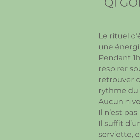
QI GO
Le rituel d
une énergi
Pendant 1h
respirer so
retrouver c
rythme du 
Aucun nive
Il n’est pa
Il suffit d
serviette, 