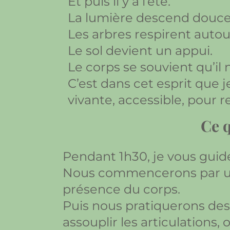
Et puis il y a l’été.
La lumière descend douc
Les arbres respirent autou
Le sol devient un appui.
Le corps se souvient qu’il
C’est dans cet esprit que 
vivante, accessible, pour re
Ce q
Pendant 1h30, je vous guid
Nous commencerons par un t
présence du corps.
Puis nous pratiquerons de
assouplir les articulations, 