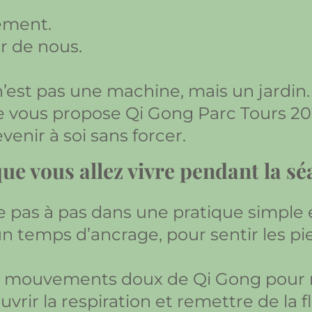
ement.
r de nous.
 n’est pas une machine, mais un jardin.
je vous propose Qi Gong Parc Tours 20
venir à soi sans forcer.
ue vous allez vivre pendant la s
e pas à pas dans une pratique simple 
emps d’ancrage, pour sentir les pieds
s mouvements doux de Qi Gong pour re
ouvrir la respiration et remettre de la f