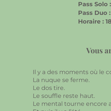
Pass Solo :
Pass Duo :
Horaire : 
Vous ar
Il y a des moments où le c
La nuque se ferme.
Le dos tire.
Le souffle reste haut.
Le mental tourne encore a