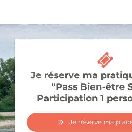
Je réserve ma pratiq
"Pass Bien-être
Participation 1 pers
Je réserve ma pla