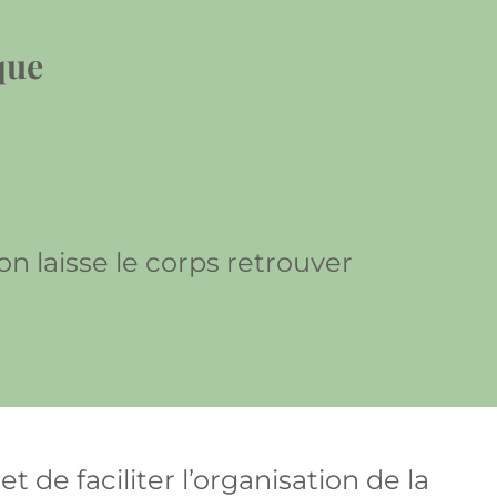
que
on laisse le corps retrouver
 de faciliter l’organisation de la