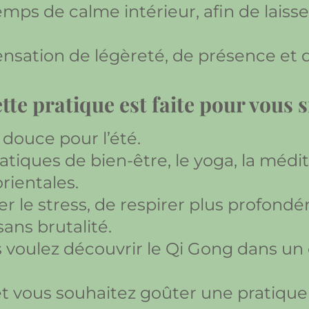
ps de calme intérieur, afin de laisser
nsation de légèreté, de présence et de 
tte pratique est faite pour vous 
douce pour l’été.
tiques de bien-être, le yoga, la méditat
rientales.
er le stress, de respirer plus profon
ns brutalité.
 voulez découvrir le Qi Gong dans un
et vous souhaitez goûter une pratique