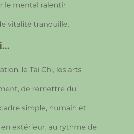
 le mental ralentir
vitalité tranquille.
si…
ion, le Tai Chi, les arts
dément, de remettre du
 cadre simple, humain et
 en extérieur, au rythme de