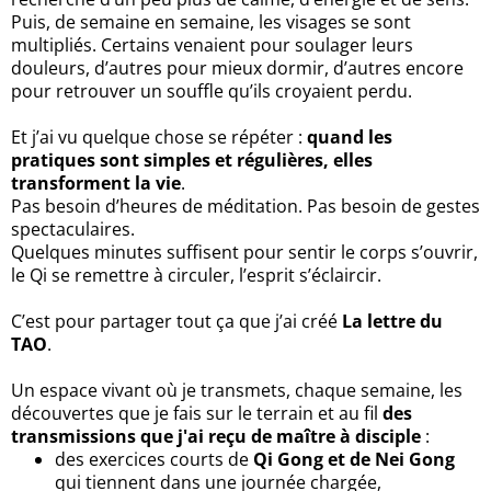
Puis, de semaine en semaine, les visages se sont
multipliés. Certains venaient pour soulager leurs
douleurs, d’autres pour mieux dormir, d’autres encore
pour retrouver un souffle qu’ils croyaient perdu.
Et j’ai vu quelque chose se répéter :
quand les
pratiques sont simples et régulières, elles
transforment la vie
.
Pas besoin d’heures de méditation. Pas besoin de gestes
spectaculaires.
Quelques minutes suffisent pour sentir le corps s’ouvrir,
le Qi se remettre à circuler, l’esprit s’éclaircir.
C’est pour partager tout ça que j’ai créé
La lettre du
TAO
.
Un espace vivant où je transmets, chaque semaine, les
découvertes que je fais sur le terrain et au fil
des
transmissions que j'ai reçu de maître à disciple
:
des exercices courts de
Qi Gong et de Nei Gong
qui tiennent dans une journée chargée,